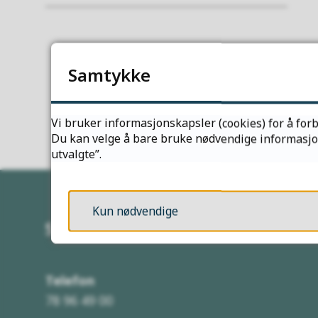
Samtykke
Vi bruker informasjonskapsler (cookies) for å forb
Du kan velge å bare bruke nødvendige informasjons
utvalgte”.
Kun nødvendige
Servicetorget
Telefon
78 96 49 00